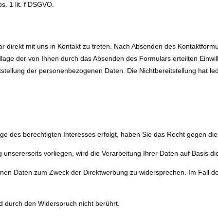
s. 1 lit. f DSGVO.
ular direkt mit uns in Kontakt zu treten. Nach Absenden des Kontaktfo
age der von Ihnen durch das Absenden des Formulars erteilten Einwilli
itstellung der personenbezogenen Daten. Die Nichtbereitstellung hat ledi
e des berechtigten Interesses erfolgt, haben Sie das Recht gegen di
nsererseits vorliegen, wird die Verarbeitung Ihrer Daten auf Basis di
enen Daten zum Zweck der Direktwerbung zu widersprechen. Im Fall 
d durch den Widerspruch nicht berührt.