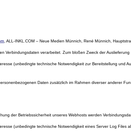
com
, ALL-INKL.COM – Neue Medien Münnich, René Münnich, Hauptstraß
en Verbindungsdaten verarbeitet. Zum bloßen Zweck der Auslieferung u
nteresse (unbedingte technische Notwendigkeit zur Bereitstellung und A
ersonenbezogenen Daten zusätzlich im Rahmen diverser anderer Funkt
ng der Betriebssicherheit unseres Webhosts werden Verbindungsdaten 
Interesse (unbedingte technische Notwendigkeit eines Server Log Fil