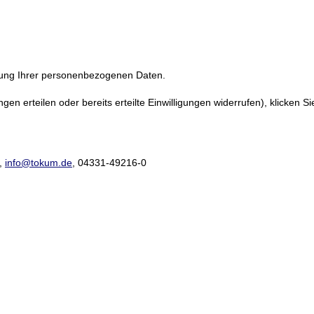
itung Ihrer personenbezogenen Daten.
en erteilen oder bereits erteilte Einwilligungen widerrufen), klicken S
,
info@tokum.de
, 04331-49216-0