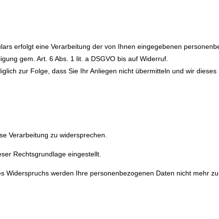
rmulars erfolgt eine Verarbeitung der von Ihnen eingegebenen persone
gung gem. Art. 6 Abs. 1 lit. a DSGVO bis auf Widerruf.
glich zur Folge, dass Sie Ihr Anliegen nicht übermitteln und wir dieses
ese Verarbeitung zu widersprechen.
eser Rechtsgrundlage eingestellt.
des Widerspruchs werden Ihre personenbezogenen Daten nicht mehr z