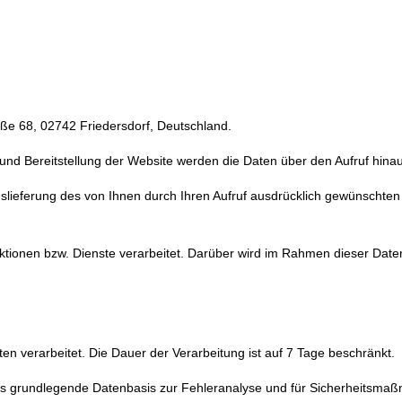
e 68, 02742 Friedersdorf, Deutschland.
nd Bereitstellung der Website werden die Daten über den Aufruf hinaus
uslieferung des von Ihnen durch Ihren Aufruf ausdrücklich gewünschten
ionen bzw. Dienste verarbeitet. Darüber wird im Rahmen dieser Daten
verarbeitet. Die Dauer der Verarbeitung ist auf 7 Tage beschränkt.
es als grundlegende Datenbasis zur Fehleranalyse und für Sicherheits